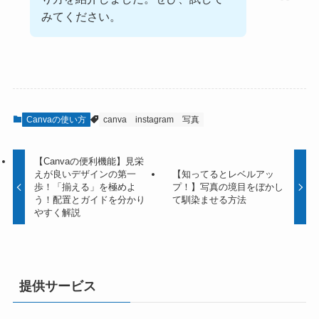
みてください。
Canvaの使い方
canva
instagram
写真
【Canvaの便利機能】見栄
えが良いデザインの第一
【知ってるとレベルアッ
歩！「揃える」を極めよ
プ！】写真の境目をぼかし
う！配置とガイドを分かり
て馴染ませる方法
やすく解説
提供サービス