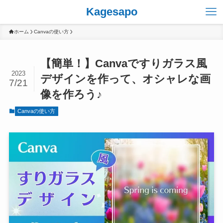
Kagesapo
ホーム
Canvaの使い方
【簡単！】Canvaですりガラス風
2023
デザインを作って、オシャレな画
7/21
像を作ろう♪
Canvaの使い方