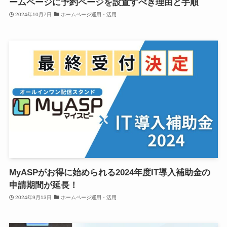
ームページに予約ページを設置すべき理由と手順
2024年10月7日
ホームページ運用・活用
MyASPがお得に始められる2024年度IT導入補助金の
申請期間が延長！
2024年9月13日
ホームページ運用・活用