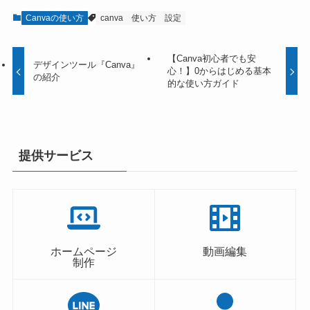
Canvaの使い方
canva
使い方
設定
【Canva初心者でも安
デザインツール『Canva』
心！】0からはじめる基本
の紹介
的な使い方ガイド
提供サービス
ホームページ
動画編集
制作