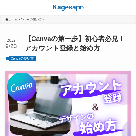
Kagesapo
ホーム
Canvaの使い方
【Canvaの第一歩】初心者必見！
2022
9/23
アカウント登録と始め方
Canvaの使い方