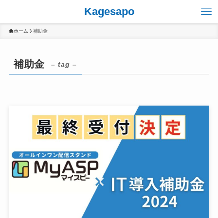
Kagesapo
ホーム
補助金
補助金
– tag –