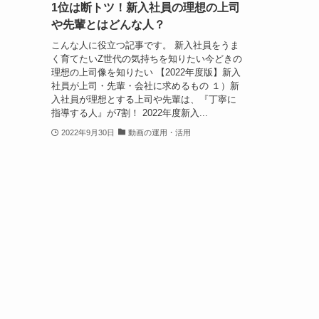
1位は断トツ！新入社員の理想の上司
や先輩とはどんな人？
こんな人に役立つ記事です。 新入社員をうま
く育てたいZ世代の気持ちを知りたい今どきの
理想の上司像を知りたい 【2022年度版】新入
社員が上司・先輩・会社に求めるもの １）新
入社員が理想とする上司や先輩は、『丁寧に
指導する人』が7割！ 2022年度新入...
2022年9月30日
動画の運用・活用