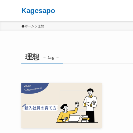
Kagesapo
ホーム
理想
理想
– tag –